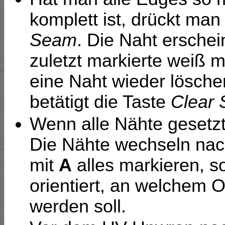
komplett ist, drückt ma
Seam
. Die Naht erschei
zuletzt markierte weiß 
eine Naht wieder lösche
betätigt die Taste
Clear
Wenn alle Nähte gesetzt 
Die Nähte wechseln nach
mit
A
alles markieren, so
orientiert, an welchem 
werden soll.