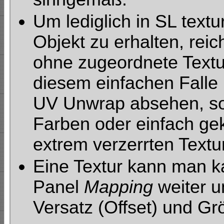
Um lediglich in SL text
Objekt zu erhalten, reic
ohne zugeordnete Textur
diesem einfachen Falle
UV Unwrap absehen, sof
Farben oder einfach gek
extrem verzerrten Text
Eine Textur kann man 
Panel
Mapping
weiter u
Versatz (Offset) und Gr