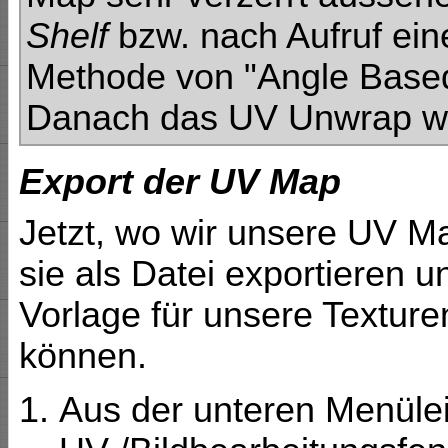
Shelf
bzw. nach Aufruf ein
Methode von "Angle Based
Danach das UV Unwrap wi
Export der UV Map
Jetzt, wo wir unsere UV Ma
sie als Datei exportieren u
Vorlage für unsere Textur
können.
Aus der unteren Menüle