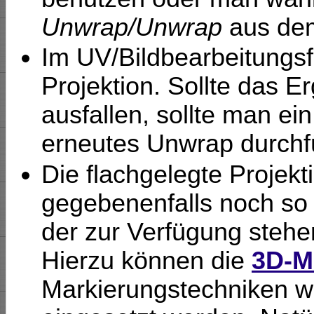
Unwrap/Unwrap
aus de
Im UV/Bildbearbeitungsf
Projektion. Sollte das E
ausfallen, sollte man ei
erneutes Unwrap durchf
Die flachgelegte Projek
gegebenenfalls noch so 
der zur Verfügung stehen
Hierzu können die
3D-M
Markierungstechniken wi