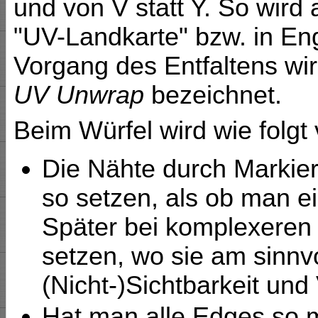
und von V statt Y. So wird
"UV-Landkarte" bzw. in En
Vorgang des Entfaltens wi
UV Unwrap
bezeichnet.
Beim Würfel wird wie folg
Die Nähte durch Markie
so setzen, als ob man e
Später bei komplexeren 
setzen, wo sie am sinnvo
(Nicht-)Sichtbarkeit und
Hat man alle Edges so m