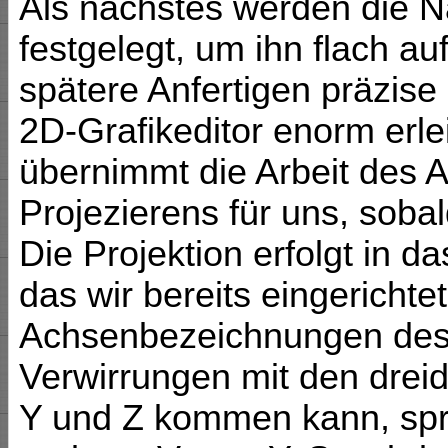
Als nächstes werden die 
festgelegt, um ihn flach a
spätere Anfertigen präzise 
2D-Grafikeditor enorm erlei
übernimmt die Arbeit des 
Projezierens für uns, soba
Die Projektion erfolgt in d
das wir bereits eingericht
Achsenbezeichnungen des f
Verwirrungen mit den dre
Y und Z kommen kann, spri