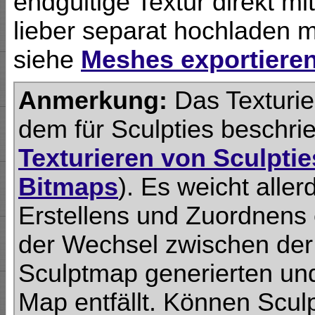
endgültige Textur direkt m
lieber separat hochladen 
siehe
Meshes exportiere
Anmerkung:
Das Texturie
dem für Sculpties beschri
Texturieren von Sculpti
Bitmaps
). Es weicht aller
Erstellens und Zuordnens 
der Wechsel zwischen der 
Sculptmap generierten und
Map entfällt. Können Sculp