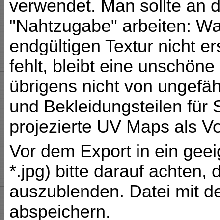
verwendet. Man sollte an 
"Nahtzugabe" arbeiten: Was 
endgültigen Textur nicht 
fehlt, bleibt eine unschön
übrigens nicht von ungefäh
und Bekleidungsteilen für 
projezierte UV Maps als V
Vor dem Export in ein gee
*.jpg) bitte darauf achten
auszublenden. Datei mit de
abspeichern.