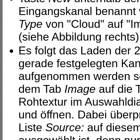
Eingangskanal benannt 
Type
von "Cloud" auf "I
(siehe Abbildung rechts)
Es folgt das Laden der 
gerade festgelegten Kana
aufgenommen werden sol
dem Tab
Image
auf die 
Rohtextur im Auswahldia
und öffnen. Dabei überp
Liste
Source:
auf diesem