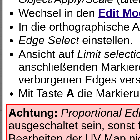
Wechsel in den
Edit Mo
In die orthographische 
Edge Select
einstellen.
Ansicht auf
Limit selecti
anschließenden Markiere
verborgenen Edges vers
Mit Taste
A
die Markieru
Achtung:
Proportional Edi
ausgeschaltet sein, sonst 
Bearbeiten der UV Map ni