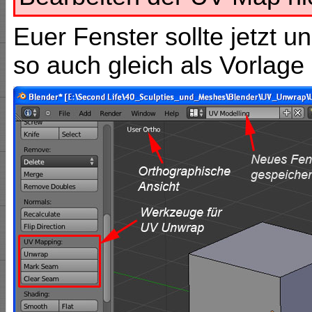
Euer Fenster sollte jetzt 
so auch gleich als Vorlage