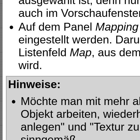
ausgewählt ist, denn nu
auch im Vorschaufenste
Auf dem Panel
Mapping
eingestellt werden. Daru
Listenfeld
Map
, aus dem
wird.
Hinweise:
Möchte man mit mehr al
Objekt arbeiten, wiederh
anlegen" und "Textur z
sinngemäß.