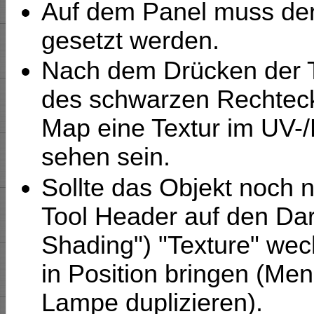
Auf dem Panel muss de
gesetzt werden.
Nach dem Drücken der Tas
des schwarzen Rechteck
Map eine Textur im UV-/
sehen sein.
Sollte das Objekt noch ni
Tool Header auf den Dar
Shading") "Texture" wec
in Position bringen (Me
Lampe duplizieren).