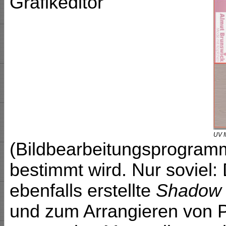
Grafikeditor
UV M
(Bildbearbeitungsprogramm
bestimmt wird. Nur soviel:
ebenfalls erstellte
Shadow
und zum Arrangieren von P