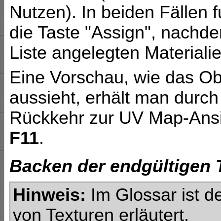
Nutzen). In beiden Fällen 
die Taste "Assign", nachde
Liste angelegten Materiali
Eine Vorschau, wie das O
aussieht, erhält man durc
Rückkehr zur UV Map-Ansi
F11
.
Backen der endgültigen 
Hinweis:
Im Glossar ist de
von Texturen erläutert.