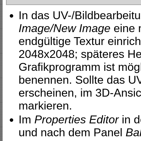
In das UV-/Bildbearbeit
Image/New Image
eine n
endgültige Textur einri
2048x2048; späteres He
Grafikprogramm ist mögl
benennen. Sollte das UV
erscheinen, im 3D-Ansic
markieren.
Im
Properties Editor
in 
und nach dem Panel
Ba