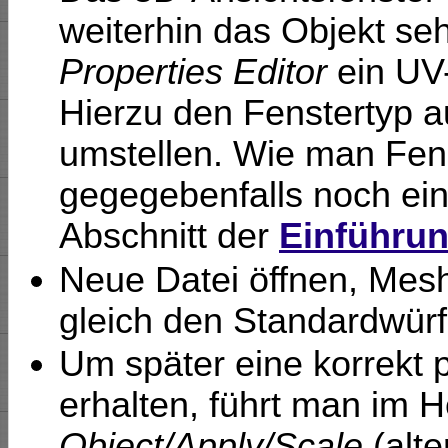
weiterhin das Objekt se
Properties Editor
ein UV-
Hierzu den Fenstertyp a
umstellen. Wie man Fens
gegegebenfalls noch ei
Abschnitt der
Einführun
Neue Datei öffnen, Mes
gleich den Standardwür
Um später eine korrekt 
erhalten, führt man im 
Object/Apply/Scale
(alte