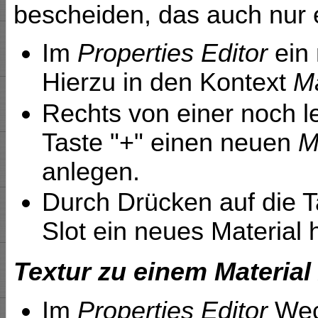
bescheiden, das auch nur e
Im
Properties Editor
ein 
Hierzu in den Kontext
Ma
Rechts von einer noch le
Taste "+" einen neuen
M
anlegen.
Durch Drücken auf die 
Slot ein neues Material
Textur zu einem Materia
Im
Properties Editor
Wec