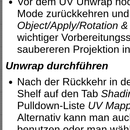
Vor dem UV Unwrap noch
Mode zurückkehren und 
Object/Apply/Rotation &
wichtiger Vorbereitungssc
saubereren Projektion i
Unwrap durchführen
Nach der Rückkehr in d
Shelf auf den Tab
Shadi
Pulldown-Liste
UV Mapp
Alternativ kann man auc
benutzen oder man wähl