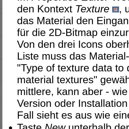
den Kontext
Texture
, 
das Material den Einga
für die 2D-Bitmap einzur
Von den drei Icons ober
Liste muss das Material
"Type of texture data to
material textures" gewähl
mittlere, kann aber - wie
Version oder Installatio
Fall sieht es aus wie ei
Taste
New
unterhalb de