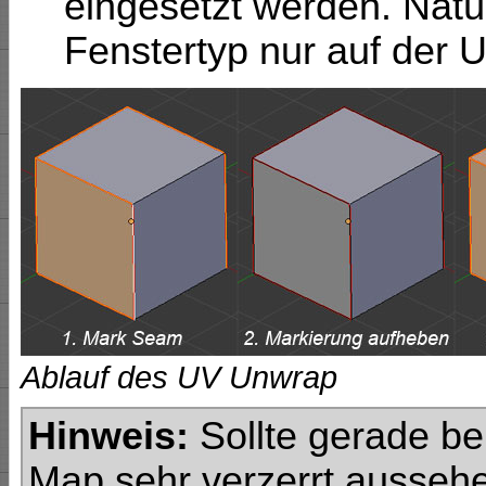
eingesetzt werden. Natü
Fenstertyp nur auf der 
Ablauf des UV Unwrap
Hinweis:
Sollte gerade be
Map sehr verzerrt ausseh