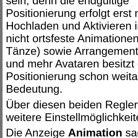
sein, denn die endgültige
Positionierung erfolgt ers
Hochladen und Aktivieren i
nicht ortsfeste Animationen
Tänze) sowie Arrangement
und mehr Avataren besitzt
Positionierung schon weit
Bedeutung.
Über diesen beiden Regler
weitere Einstellmöglichkeit
Die Anzeige
Animation
sag