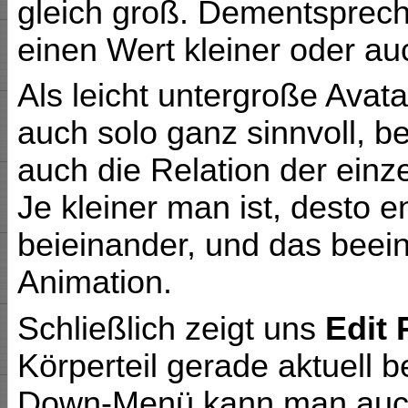
gleich groß. Dementsprec
einen Wert kleiner oder au
Als leicht untergroße Avata
auch solo ganz sinnvoll, be
auch die Relation der einz
Je kleiner man ist, desto 
beieinander, und das beein
Animation.
Schließlich zeigt uns
Edit 
Körperteil gerade aktuell b
Down-Menü kann man auch 