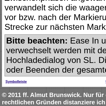
verwandelt sich die waager
vor bzw. nach der Markierun
Strecke zur nächsten Marki
Bitte beachten:
Ease In u
verwechselt werden mit d
Hochladedialog von SL. Di
oder Beenden der gesamte
Symbolleiste
© 2011 ff. Almut Brunswick. Nur fü
rechtlichen Gründen distanziere ich