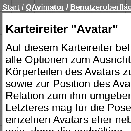
Start
/
QAvimator
/
Benutzeroberflä
Karteireiter "Avatar"
Auf diesem Karteireiter be
alle Optionen zum Ausrich
Körperteilen des Avatars 
sowie zur Position des Ava
Relation zum ihm umgebe
Letzteres mag für die Pose
einzelnen Avatars eher ne