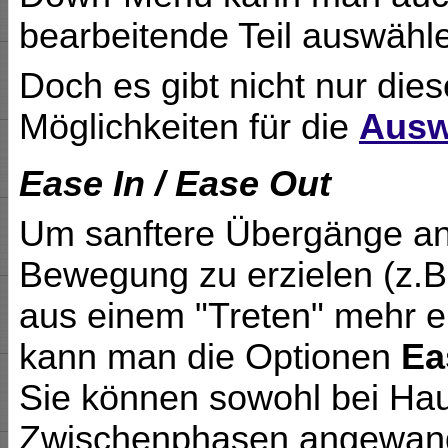
bearbeitende Teil auswähl
Doch es gibt nicht nur die
Möglichkeiten für die
Ausw
Ease In / Ease Out
Um sanftere Übergänge a
Bewegung zu erzielen (z.B
aus einem "Treten" mehr e
kann man die Optionen
Ea
Sie können sowohl bei Hau
Zwischenphasen angewand