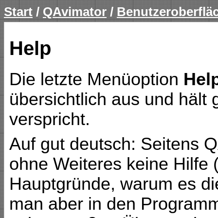
Start
/
QAvimator
/
Benutzeroberflä
Help
Die letzte Menüoption
Hel
übersichtlich aus und hält 
verspricht.
Auf gut deutsch: Seitens Q
ohne Weiteres keine Hilfe 
Hauptgründe, warum es dies
man aber in den Programm