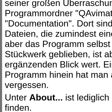
seiner großen Überrasch
Programmordner "QAvimat
"Documentation". Dort sin
Dateien, die zumindest eine
aber das Programm selbst 
Stückwerk geblieben, ist 
ergänzenden Blick wert. Ei
Programm hinein hat man a
vergessen.
Unter
About...
ist lediglic
finden.